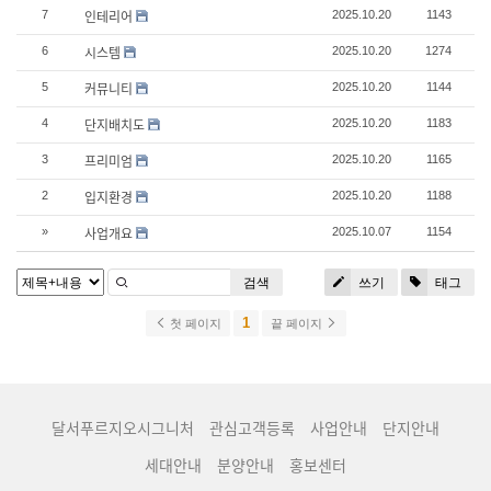
인테리어
7
2025.10.20
1143
시스템
6
2025.10.20
1274
커뮤니티
5
2025.10.20
1144
단지배치도
4
2025.10.20
1183
프리미엄
3
2025.10.20
1165
입지환경
2
2025.10.20
1188
사업개요
»
2025.10.07
1154
검색
쓰기
태그
1
첫 페이지
끝 페이지
달서푸르지오시그니처
관심고객등록
사업안내
단지안내
세대안내
분양안내
홍보센터