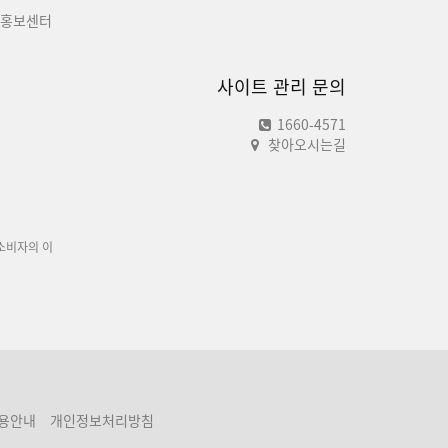
홍보센터
사이트 관리 문의
1660-4571
찾아오시는길
소비자의 이
용안내
개인정보처리방침