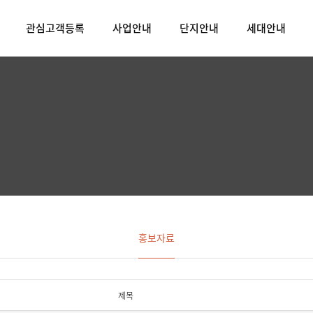
관심고객등록
사업안내
단지안내
세대안내
홍보자료
제목