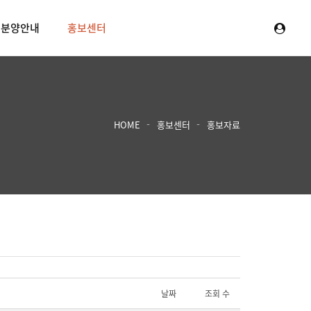
분양안내
홍보센터
HOME
홍보센터
홍보자료
날짜
조회 수