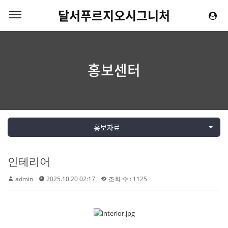
달서푸르지오시그니처
홍보센터
홍보자료
인테리어
admin
2025.10.20 02:17
조회 수 : 1125