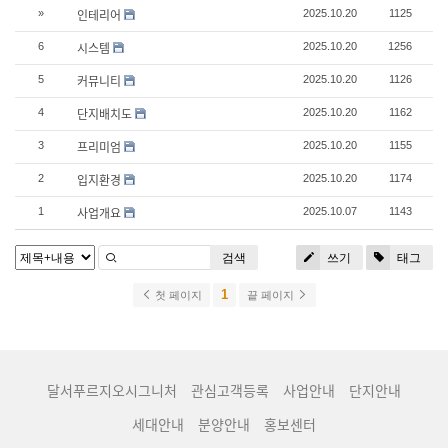
인테리어
»
2025.10.20
1125
시스템
6
2025.10.20
1256
커뮤니티
5
2025.10.20
1126
단지배치도
4
2025.10.20
1162
프리미엄
3
2025.10.20
1155
입지환경
2
2025.10.20
1174
사업개요
1
2025.10.07
1143
검색
쓰기
태그
1
첫 페이지
끝 페이지
달서푸르지오시그니처
관심고객등록
사업안내
단지안내
세대안내
분양안내
홍보센터