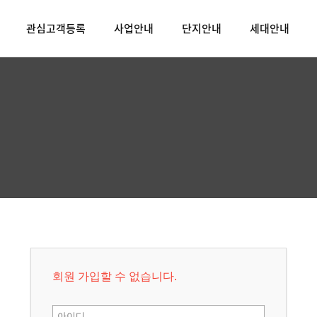
관심고객등록
사업안내
단지안내
세대안내
회원 가입할 수 없습니다.