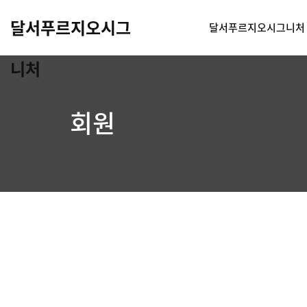
달서푸르지오시그
달서푸르지오시그니처
니처
회원