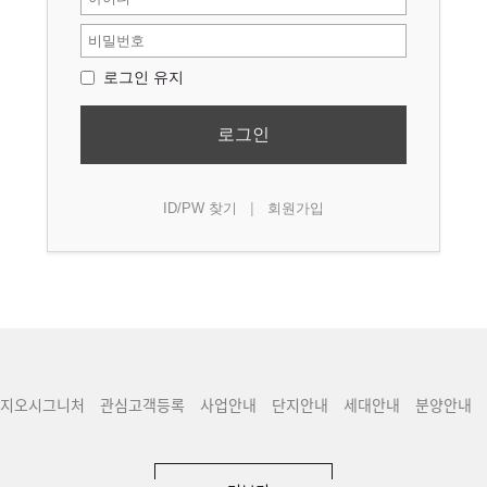
로그인 유지
로그인
|
ID/PW 찾기
회원가입
지오시그니처
관심고객등록
사업안내
단지안내
세대안내
분양안내