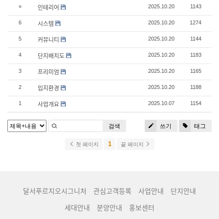
인테리어
»
2025.10.20
1143
시스템
6
2025.10.20
1274
커뮤니티
5
2025.10.20
1144
단지배치도
4
2025.10.20
1183
프리미엄
3
2025.10.20
1165
입지환경
2
2025.10.20
1188
사업개요
1
2025.10.07
1154
검색
쓰기
태그
1
첫 페이지
끝 페이지
달서푸르지오시그니처
관심고객등록
사업안내
단지안내
세대안내
분양안내
홍보센터