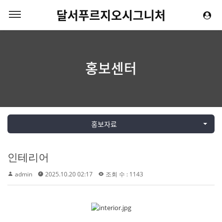
달서푸르지오시그니처
홍보센터
홍보자료
인테리어
admin
2025.10.20 02:17
조회 수 : 1143