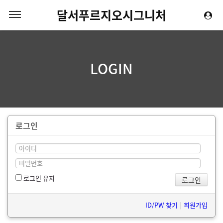
달서푸르지오시그니처
LOGIN
로그인
로그인 유지
ID/PW 찾기
|
회원가입