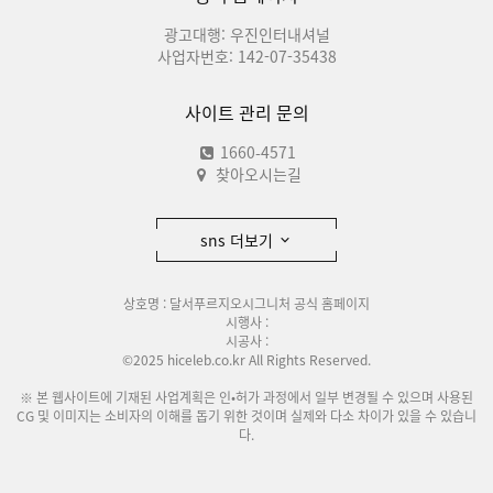
광고대행: 우진인터내셔널
사업자번호: 142-07-35438
사이트 관리 문의
1660-4571
찾아오시는길
sns 더보기
상호명 : 달서푸르지오시그니처 공식 홈페이지
시행사 :
시공사 :
©2025 hiceleb.co.kr All Rights Reserved.
※ 본 웹사이트에 기재된 사업계획은 인•허가 과정에서 일부 변경될 수 있으며 사용된
CG 및 이미지는 소비자의 이해를 돕기 위한 것이며 실제와 다소 차이가 있을 수 있습니
다.