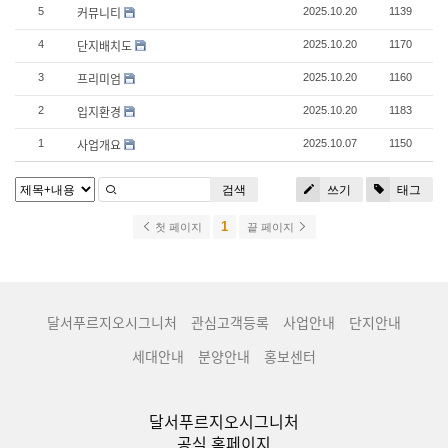
커뮤니티
5
2025.10.20
1139
단지배치도
4
2025.10.20
1170
프리미엄
3
2025.10.20
1160
입지환경
2
2025.10.20
1183
사업개요
1
2025.10.07
1150
검색
쓰기
태그
1
첫 페이지
끝 페이지
달서푸르지오시그니처
관심고객등록
사업안내
단지안내
세대안내
분양안내
홍보센터
달서푸르지오시그니처
공식 홈페이지