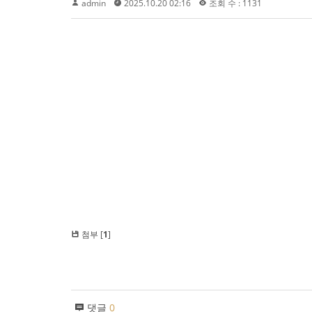
admin
2025.10.20 02:16
조회 수 : 1131
첨부 [
1
]
댓글
0