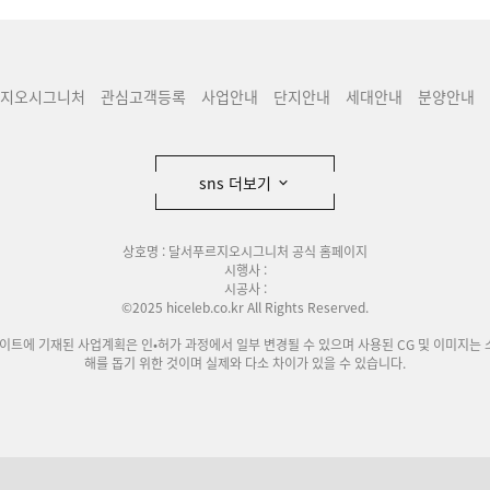
지오시그니처
관심고객등록
사업안내
단지안내
세대안내
분양안내
sns 더보기
상호명 : 달서푸르지오시그니처 공식 홈페이지
시행사 :
시공사 :
©2025 hiceleb.co.kr All Rights Reserved.
사이트에 기재된 사업계획은 인•허가 과정에서 일부 변경될 수 있으며 사용된 CG 및 이미지는 
해를 돕기 위한 것이며 실제와 다소 차이가 있을 수 있습니다.