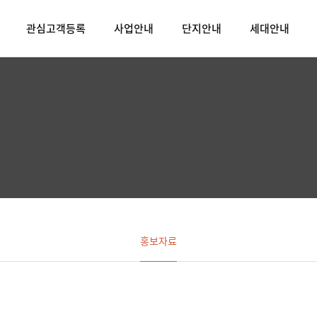
관심고객등록
사업안내
단지안내
세대안내
홍보자료