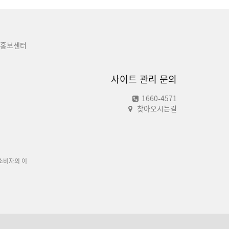
홍보센터
사이트 관리 문의
1660-4571
찾아오시는길
소비자의 이