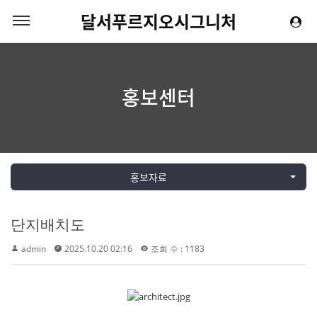
달서푸르지오시그니처
홍보센터
홍보자료
단지배치도
admin
2025.10.20 02:16
조회 수 : 1183