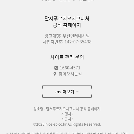
달서푸르지오시그니처
공식 홈페이지
광고대행: 우진인터내셔널
사업자번호: 142-07-35438
사이트 관리 문의
1660-4571
찾아오시는길
sns 더보기
상호명 : 달서푸르지오시그니처 공식 홈페이지
시행사 :
시공사 :
©2025 hiceleb.co.kr All Rights Reserved.