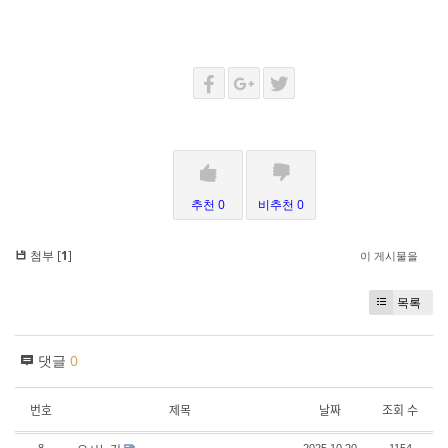
추천 0
비추천 0
첨부 [
1
]
이 게시물을
목록
댓글
0
번호
제목
날짜
조회 수