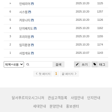
인테리어
»
2025.10.20
1125
시스템
6
2025.10.20
1257
커뮤니티
5
2025.10.20
1126
단지배치도
4
2025.10.20
1162
프리미엄
3
2025.10.20
1155
입지환경
2
2025.10.20
1174
사업개요
1
2025.10.07
1143
검색
쓰기
태그
1
첫 페이지
끝 페이지
달서푸르지오시그니처
관심고객등록
사업안내
단지안내
세대안내
분양안내
홍보센터