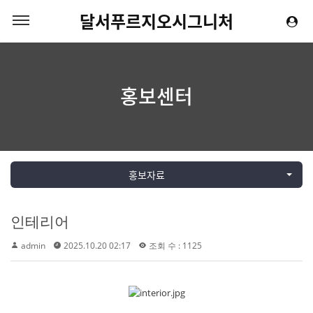
달서푸르지오시그니처
홍보센터
홍보자료
인테리어
admin
2025.10.20 02:17
조회 수 : 1125